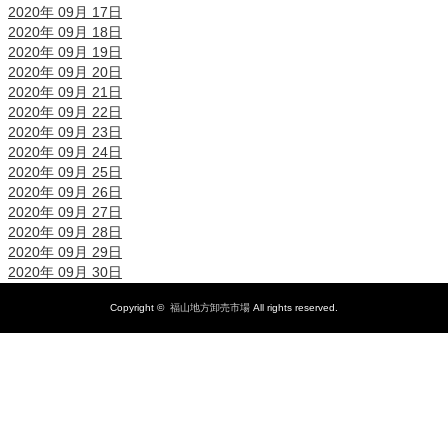
2020年 09月 17日
2020年 09月 18日
2020年 09月 19日
2020年 09月 20日
2020年 09月 21日
2020年 09月 22日
2020年 09月 23日
2020年 09月 24日
2020年 09月 25日
2020年 09月 26日
2020年 09月 27日
2020年 09月 28日
2020年 09月 29日
2020年 09月 30日
Copyright ©
福山地方卸売市場
All rights reserved.