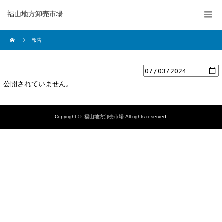
福山地方卸売市場
報告
公開されていません。
Copyright ©
福山地方卸売市場
All rights reserved.