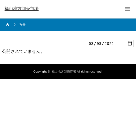
福山地方卸売市場
報告
公開されていません。
Copyright ©
福山地方卸売市場
All rights reserved.