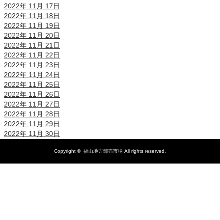
2022年 11月 17日
2022年 11月 18日
2022年 11月 19日
2022年 11月 20日
2022年 11月 21日
2022年 11月 22日
2022年 11月 23日
2022年 11月 24日
2022年 11月 25日
2022年 11月 26日
2022年 11月 27日
2022年 11月 28日
2022年 11月 29日
2022年 11月 30日
Copyright ©
福山地方卸売市場
All rights reserved.