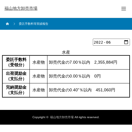
福山地方卸売市場
委託手数料等実績報告
水産
委託手数料
水産物
卸売代金の7.00％以内 2,355,884円
（受領分）
出荷奨励金
水産物
卸売代金の0.00％以内 0円
（支払分）
完納奨励金
水産物
卸売代金の0.40"％以内 451,060円
（支払分）
Copyright ©
福山地方卸売市場
All rights reserved.