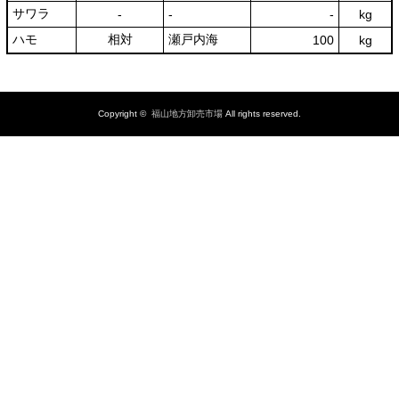
サワラ
‐
‐
‐
kg
ハモ
相対
瀬戸内海
100
kg
Copyright ©
福山地方卸売市場
All rights reserved.