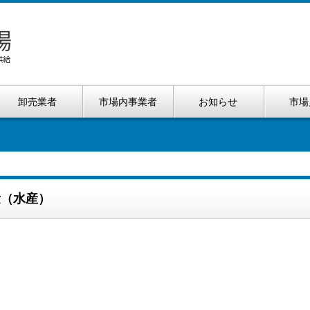
卸売業者
市場内事業者
お知らせ
市場
量（水産）