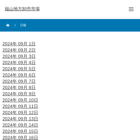
福山地方卸売市場
日報
2024年 09月 1日
2024年 09月 2日
2024年 09月 3日
2024年 09月 4日
2024年 09月 5日
2024年 09月 6日
2024年 09月 7日
2024年 09月 8日
2024年 09月 9日
2024年 09月 10日
2024年 09月 11日
2024年 09月 12日
2024年 09月 13日
2024年 09月 14日
2024年 09月 15日
2024年 09月 16日