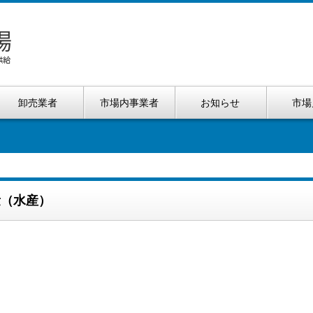
卸売業者
市場内事業者
お知らせ
市場
量（水産）