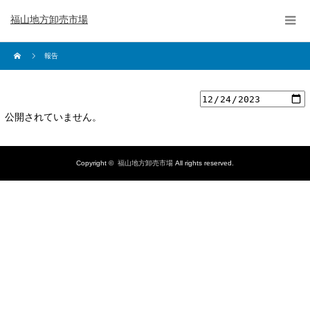
福山地方卸売市場
報告
公開されていません。
Copyright ©
福山地方卸売市場
All rights reserved.