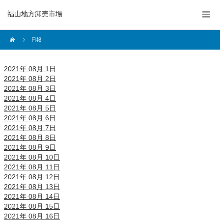
福山地方卸売市場
日報
2021年 08月 1日
2021年 08月 2日
2021年 08月 3日
2021年 08月 4日
2021年 08月 5日
2021年 08月 6日
2021年 08月 7日
2021年 08月 8日
2021年 08月 9日
2021年 08月 10日
2021年 08月 11日
2021年 08月 12日
2021年 08月 13日
2021年 08月 14日
2021年 08月 15日
2021年 08月 16日