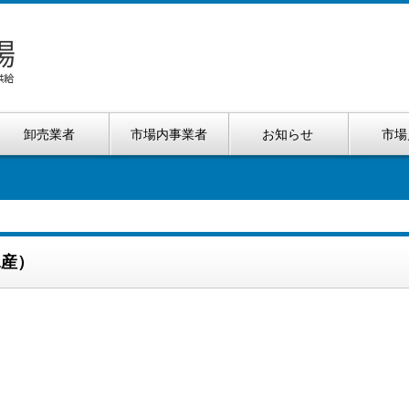
卸売業者
市場内事業者
お知らせ
市場
水産）