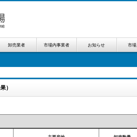
卸売業者
市場内事業者
お知らせ
市場
青果）