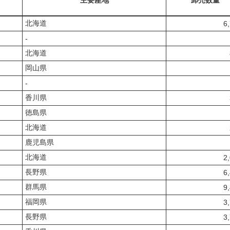
主要産地
卸売数量
北海道
6
‐
北海道
岡山県
‐
香川県
徳島県
北海道
鹿児島県
北海道
2
長野県
6
群馬県
9
福岡県
3
長野県
3