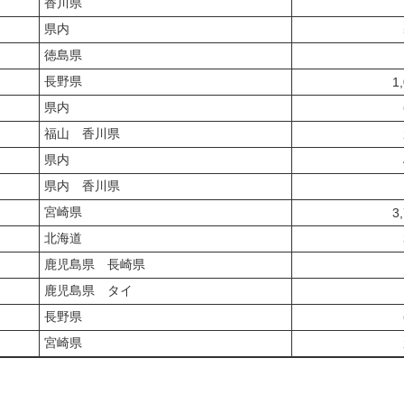
香川県
県内
徳島県
長野県
1
県内
福山 香川県
県内
県内 香川県
宮崎県
3
北海道
鹿児島県 長崎県
鹿児島県 タイ
長野県
宮崎県