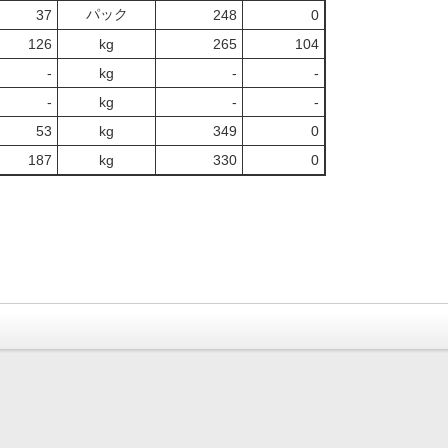
パック
37
248
0
126
kg
265
104
‐
kg
-
‐
‐
kg
-
‐
53
kg
349
0
187
kg
330
0