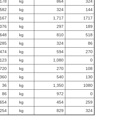
178
kg
864
324
582
kg
324
144
167
kg
1,717
1717
,076
kg
297
189
648
kg
810
518
285
kg
324
86
474
kg
594
270
123
kg
1,080
0
,720
kg
270
108
360
kg
540
130
36
kg
1,350
1080
86
kg
972
0
654
kg
454
259
254
kg
829
324