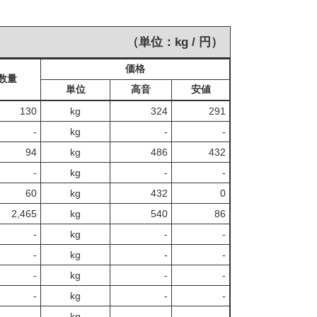
（単位：kg / 円）
価格
数量
単位
高音
安値
130
kg
324
291
‐
kg
-
‐
94
kg
486
432
‐
kg
-
‐
60
kg
432
0
2,465
kg
540
86
‐
kg
-
‐
‐
kg
-
‐
‐
kg
-
‐
‐
kg
-
‐
‐
kg
-
‐