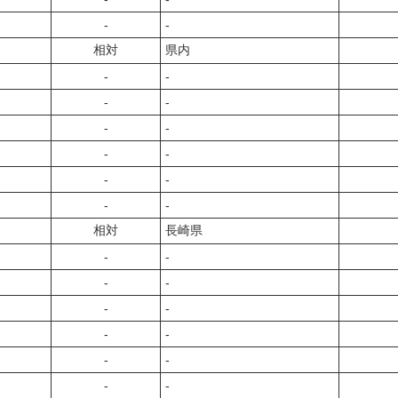
‐
‐
相対
県内
‐
‐
‐
‐
‐
‐
‐
‐
‐
‐
‐
‐
相対
長崎県
‐
‐
‐
‐
‐
‐
‐
‐
‐
‐
‐
‐