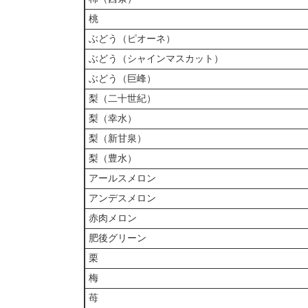
桃
ぶどう（ピオーネ）
ぶどう（シャインマスカット）
ぶどう（巨峰）
梨（二十世紀）
梨（幸水）
梨（新甘泉）
梨（豊水）
アールスメロン
アンデスメロン
赤肉メロン
肥後グリーン
栗
梅
苺