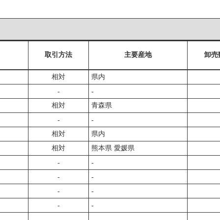
取引方法
主要産地
卸売
相対
県内
‐
‐
相対
青森県
‐
‐
相対
県内
相対
熊本県 愛媛県
‐
‐
‐
‐
‐
‐
‐
‐
‐
‐