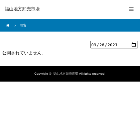
福山地方卸売市場
報告
公開されていません。
Copyright ©
福山地方卸売市場
All rights reserved.