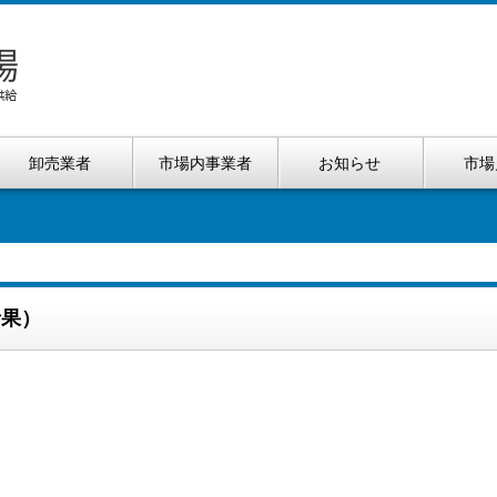
卸売業者
市場内事業者
お知らせ
市場
青果）