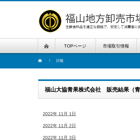
TOPページ
市場取引情報
日報
福山大協青果株式会社 販売結果（
2022年 11月 1日
2022年 11月 2日
2022年 11月 3日