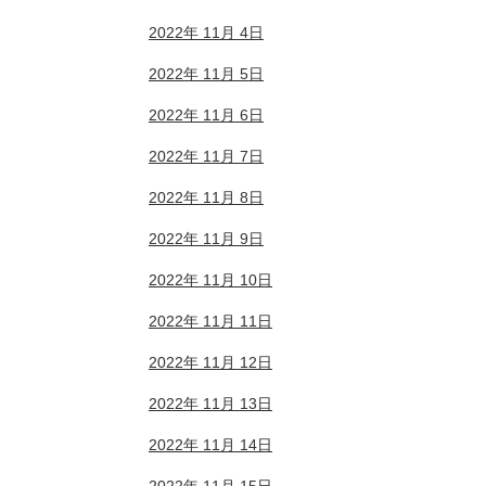
2022年 11月 4日
2022年 11月 5日
2022年 11月 6日
2022年 11月 7日
2022年 11月 8日
2022年 11月 9日
2022年 11月 10日
2022年 11月 11日
2022年 11月 12日
2022年 11月 13日
2022年 11月 14日