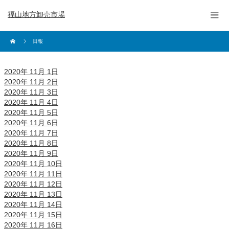
福山地方卸売市場
日報
2020年 11月 1日
2020年 11月 2日
2020年 11月 3日
2020年 11月 4日
2020年 11月 5日
2020年 11月 6日
2020年 11月 7日
2020年 11月 8日
2020年 11月 9日
2020年 11月 10日
2020年 11月 11日
2020年 11月 12日
2020年 11月 13日
2020年 11月 14日
2020年 11月 15日
2020年 11月 16日