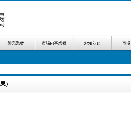
卸売業者
市場内事業者
お知らせ
市場
青果）