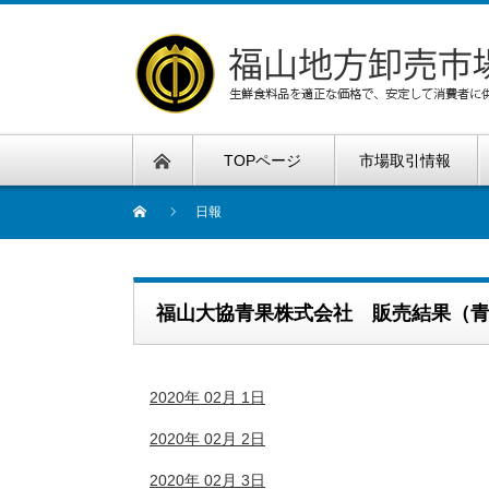
TOPページ
市場取引情報
日報
福山大協青果株式会社 販売結果（
2020年 02月 1日
2020年 02月 2日
2020年 02月 3日