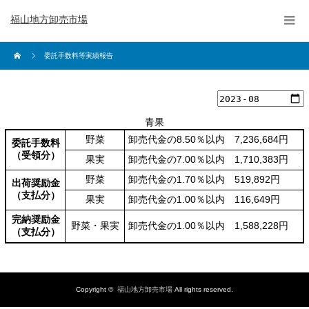
福山地方卸売市場
委託手数料等実績報告
青果
野菜
卸売代金の8.50％以内 7,236,684円
委託手数料
（受領分）
果実
卸売代金の7.00％以内 1,710,383円
野菜
卸売代金の1.70％以内 519,892円
出荷奨励金
（支払分）
果実
卸売代金の1.00％以内 116,649円
完納奨励金
野菜・果実
卸売代金の1.00％以内 1,588,228円
（支払分）
Copyright ©
福山地方卸売市場
All rights reserved.