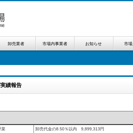
卸売業者
市場内事業者
お知らせ
市場
等実績報告
野菜
卸売代金の8.50％以内 9,899,313円