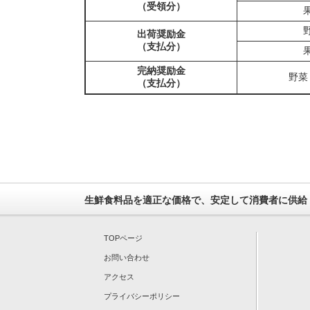
（受領分）
出荷奨励金
（支払分）
完納奨励金
野菜
（支払分）
生鮮食料品を適正な価格で、安定して消費者に供給
TOPページ
お問い合わせ
アクセス
プライバシーポリシー