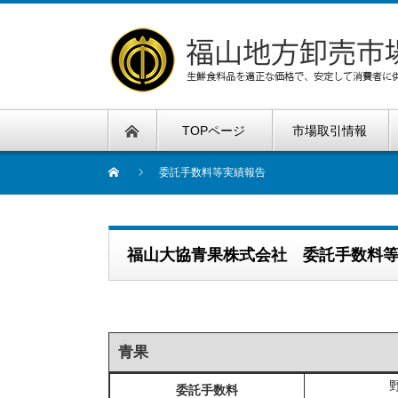
TOPページ
市場取引情報
委託手数料等実績報告
福山大協青果株式会社 委託手数料
青果
委託手数料