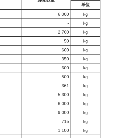
卸売数量
単位
6,000
kg
‐
kg
2,700
kg
50
kg
600
kg
350
kg
600
kg
500
kg
361
kg
5,300
kg
6,000
kg
9,000
kg
715
kg
1,100
kg