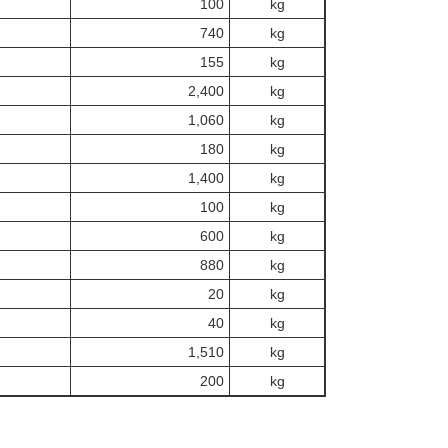
100
kg
740
kg
155
kg
2,400
kg
1,060
kg
180
kg
1,400
kg
100
kg
600
kg
880
kg
20
kg
40
kg
1,510
kg
200
kg