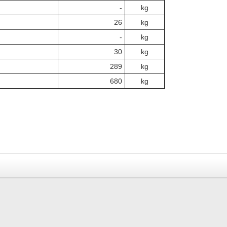
‐
kg
26
kg
‐
kg
30
kg
289
kg
680
kg