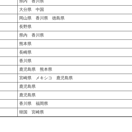
県内 香川県
大分県 中国
岡山県 香川県 徳島県
長野県
県内 香川県
熊本県
長崎県
香川県
鹿児島県 熊本県
宮崎県 メキシコ 鹿児島県
鹿児島県
鹿児島県
香川県 福岡県
韓国 宮崎県