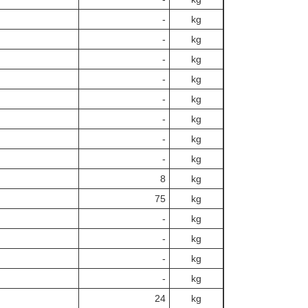
‐
kg
‐
kg
‐
kg
‐
kg
‐
kg
‐
kg
‐
kg
‐
kg
8
kg
75
kg
‐
kg
‐
kg
‐
kg
‐
kg
24
kg