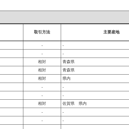
取引方法
主要産地
‐
‐
‐
‐
相対
青森県
相対
青森県
相対
県内
‐
‐
‐
‐
相対
佐賀県 県内
‐
‐
‐
‐
‐
‐