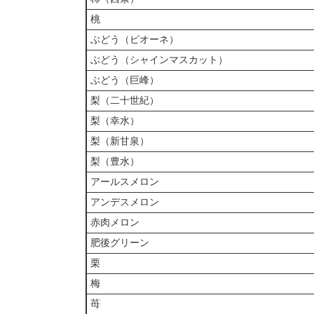
桃
ぶどう（ピオーネ）
ぶどう（シャインマスカット）
ぶどう（巨峰）
梨（二十世紀）
梨（幸水）
梨（新甘泉）
梨（豊水）
アールスメロン
アンデスメロン
赤肉メロン
肥後グリーン
栗
梅
苺