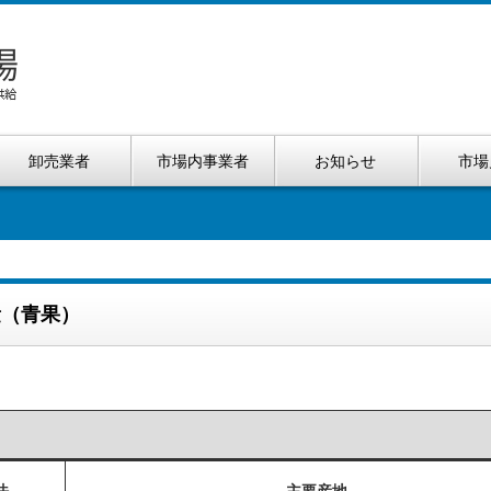
卸売業者
市場内事業者
お知らせ
市場
量（青果）