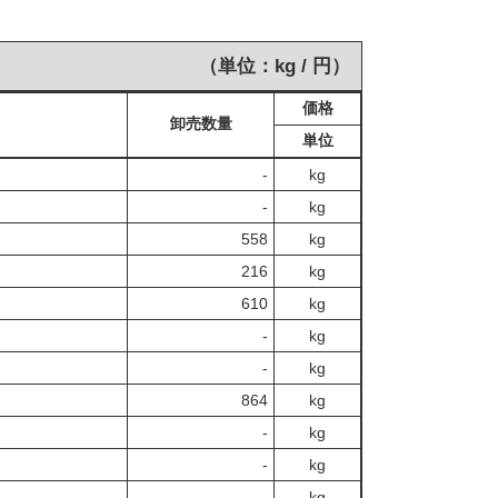
（単位：kg / 円）
価格
卸売数量
単位
‐
kg
‐
kg
558
kg
216
kg
610
kg
‐
kg
‐
kg
864
kg
‐
kg
‐
kg
‐
kg