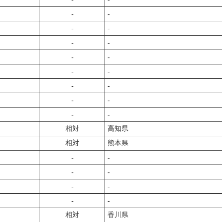
‐
‐
‐
‐
‐
‐
‐
‐
‐
‐
‐
‐
‐
‐
‐
‐
相対
高知県
相対
熊本県
‐
‐
‐
‐
‐
‐
‐
‐
相対
香川県