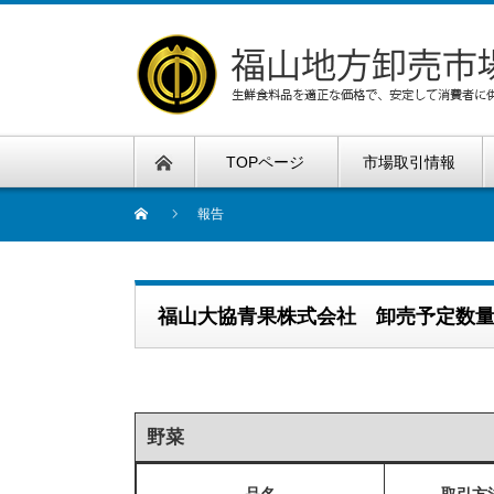
TOPページ
市場取引情報
報告
福山大協青果株式会社 卸売予定数
野菜