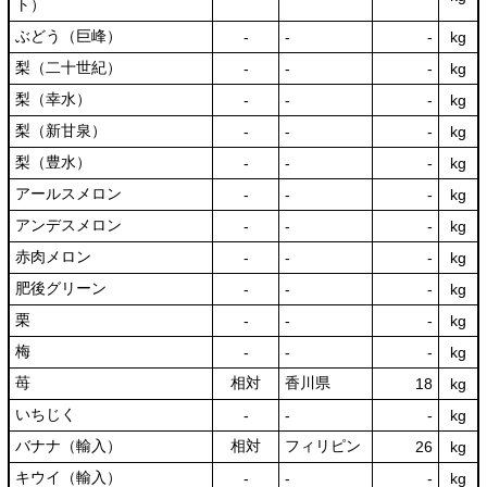
ト）
ぶどう（巨峰）
‐
‐
‐
kg
梨（二十世紀）
‐
‐
‐
kg
梨（幸水）
‐
‐
‐
kg
梨（新甘泉）
‐
‐
‐
kg
梨（豊水）
‐
‐
‐
kg
アールスメロン
‐
‐
‐
kg
アンデスメロン
‐
‐
‐
kg
赤肉メロン
‐
‐
‐
kg
肥後グリーン
‐
‐
‐
kg
栗
‐
‐
‐
kg
梅
‐
‐
‐
kg
苺
相対
香川県
18
kg
いちじく
‐
‐
‐
kg
バナナ（輸入）
相対
フィリピン
26
kg
キウイ（輸入）
‐
‐
‐
kg