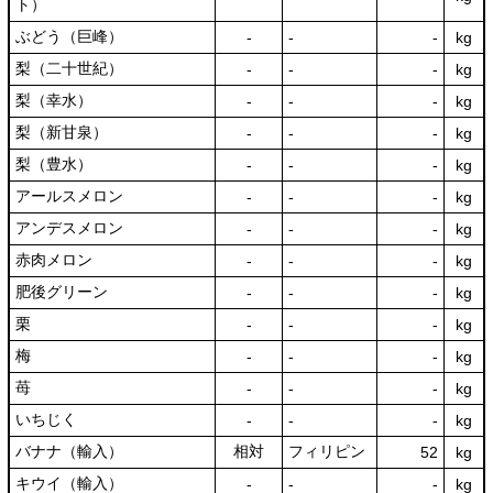
ト）
ぶどう（巨峰）
‐
‐
‐
kg
梨（二十世紀）
‐
‐
‐
kg
梨（幸水）
‐
‐
‐
kg
梨（新甘泉）
‐
‐
‐
kg
梨（豊水）
‐
‐
‐
kg
アールスメロン
‐
‐
‐
kg
アンデスメロン
‐
‐
‐
kg
赤肉メロン
‐
‐
‐
kg
肥後グリーン
‐
‐
‐
kg
栗
‐
‐
‐
kg
梅
‐
‐
‐
kg
苺
‐
‐
‐
kg
いちじく
‐
‐
‐
kg
バナナ（輸入）
相対
フィリピン
52
kg
キウイ（輸入）
‐
‐
‐
kg