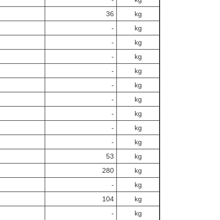
36
kg
‐
kg
‐
kg
‐
kg
‐
kg
‐
kg
‐
kg
‐
kg
‐
kg
‐
kg
53
kg
280
kg
‐
kg
104
kg
‐
kg