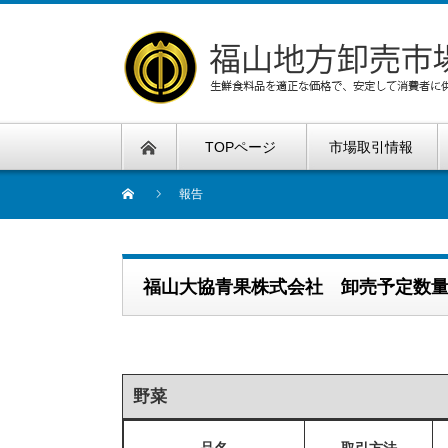
TOPページ
市場取引情報
報告
福山大協青果株式会社 卸売予定数
野菜