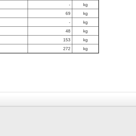
‐
kg
69
kg
‐
kg
48
kg
153
kg
272
kg