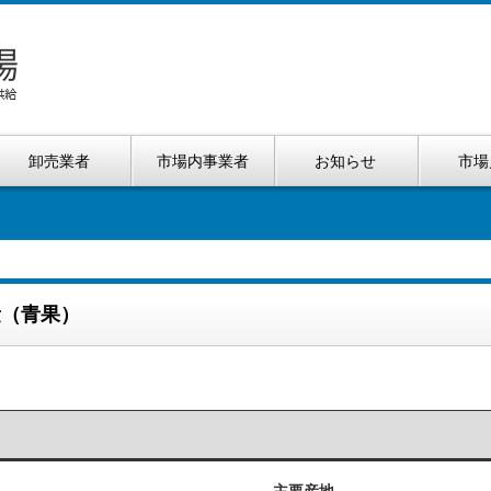
卸売業者
市場内事業者
お知らせ
市場
量（青果）