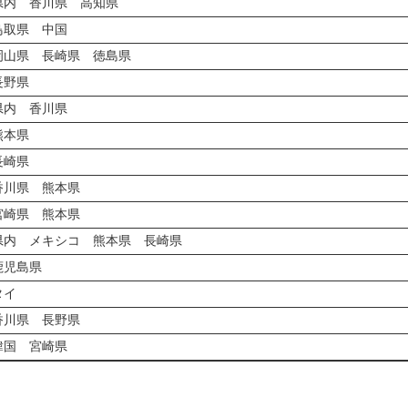
県内 香川県 高知県
鳥取県 中国
岡山県 長崎県 徳島県
長野県
県内 香川県
熊本県
長崎県
香川県 熊本県
宮崎県 熊本県
県内 メキシコ 熊本県 長崎県
鹿児島県
タイ
香川県 長野県
韓国 宮崎県