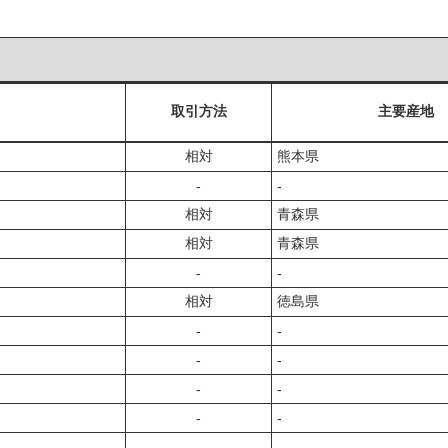
取引方法
主要産地
相対
熊本県
‐
‐
相対
青森県
相対
青森県
‐
‐
相対
徳島県
‐
‐
‐
‐
‐
‐
‐
‐
‐
‐