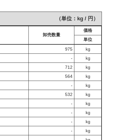
（単位：kg / 円）
価格
卸売数量
単位
975
kg
‐
kg
712
kg
564
kg
‐
kg
532
kg
‐
kg
‐
kg
‐
kg
‐
kg
‐
kg