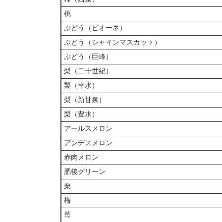
桃
ぶどう（ピオーネ）
ぶどう（シャインマスカット）
ぶどう（巨峰）
梨（二十世紀）
梨（幸水）
梨（新甘泉）
梨（豊水）
アールスメロン
アンデスメロン
赤肉メロン
肥後グリーン
栗
梅
苺