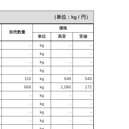
（単位：kg / 円）
価格
卸売数量
単位
高音
安値
‐
kg
-
‐
‐
kg
-
‐
‐
kg
-
‐
‐
kg
-
‐
115
kg
648
540
668
kg
1,080
172
‐
kg
-
‐
‐
kg
-
‐
‐
kg
-
‐
‐
kg
-
‐
‐
kg
-
‐