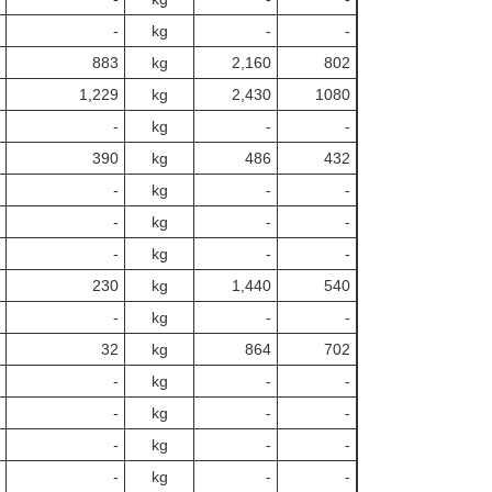
‐
kg
-
‐
883
kg
2,160
802
1,229
kg
2,430
1080
‐
kg
-
‐
390
kg
486
432
‐
kg
-
‐
‐
kg
-
‐
‐
kg
-
‐
230
kg
1,440
540
‐
kg
-
‐
32
kg
864
702
‐
kg
-
‐
‐
kg
-
‐
‐
kg
-
‐
‐
kg
-
‐