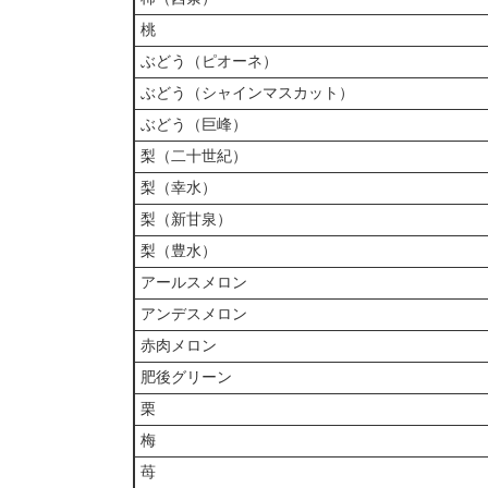
桃
ぶどう（ピオーネ）
ぶどう（シャインマスカット）
ぶどう（巨峰）
梨（二十世紀）
梨（幸水）
梨（新甘泉）
梨（豊水）
アールスメロン
アンデスメロン
赤肉メロン
肥後グリーン
栗
梅
苺