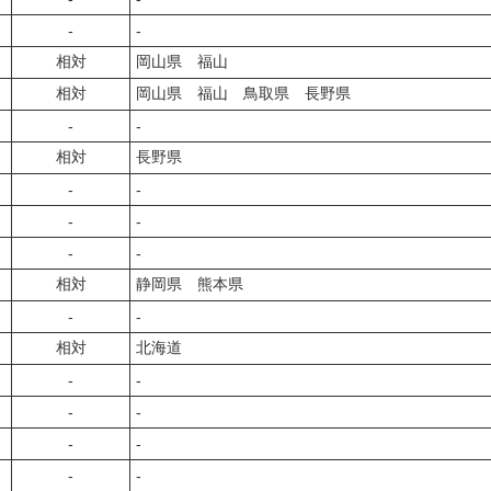
‐
‐
相対
岡山県 福山
相対
岡山県 福山 鳥取県 長野県
‐
‐
相対
長野県
‐
‐
‐
‐
‐
‐
相対
静岡県 熊本県
‐
‐
相対
北海道
‐
‐
‐
‐
‐
‐
‐
‐