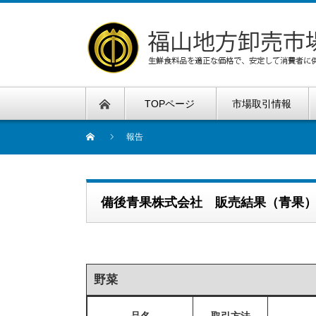
TOPページ
市場取引情報
報告
備後青果株式会社 販売結果（青果
野菜