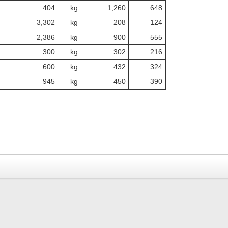
404
kg
1,260
648
3,302
kg
208
124
2,386
kg
900
555
300
kg
302
216
600
kg
432
324
945
kg
450
390