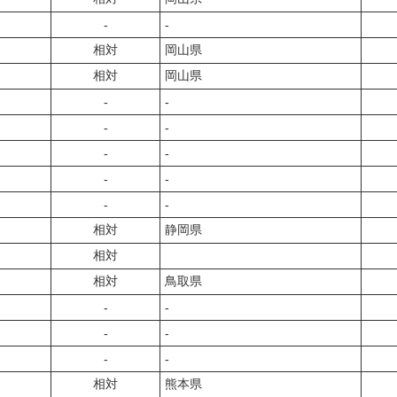
‐
‐
相対
岡山県
相対
岡山県
‐
‐
‐
‐
‐
‐
‐
‐
‐
‐
相対
静岡県
相対
相対
鳥取県
‐
‐
‐
‐
‐
‐
相対
熊本県