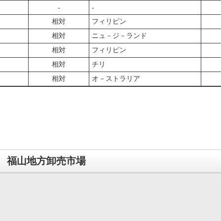
‐
‐
相対
フィリピン
相対
ニュ－ジ－ランド
相対
フィリピン
相対
チリ
相対
オ－ストラリア
福山地方卸売市場