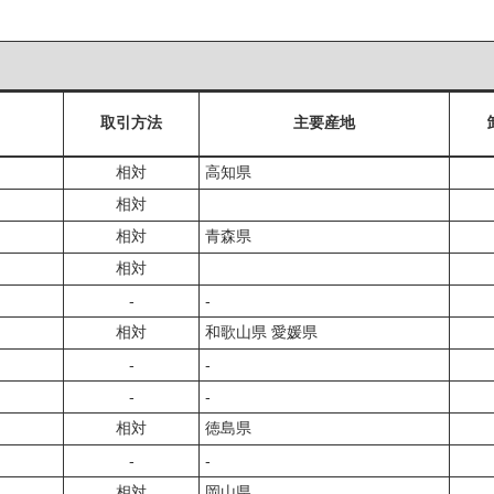
取引方法
主要産地
相対
高知県
相対
相対
青森県
相対
‐
‐
相対
和歌山県 愛媛県
‐
‐
‐
‐
相対
徳島県
‐
‐
相対
岡山県