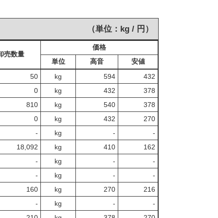
（単位：kg / 円）
価格
卸売数量
単位
高音
安値
50
kg
594
432
0
kg
432
378
810
kg
540
378
0
kg
432
270
‐
kg
-
‐
18,092
kg
410
162
‐
kg
-
‐
‐
kg
-
‐
160
kg
270
216
‐
kg
-
‐
210
kg
378
270