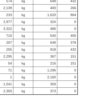
574
kg
648
432
2,139
kg
400
266
233
kg
1,620
864
2,977
kg
324
0
3,322
kg
486
0
710
kg
540
405
207
kg
648
378
255
kg
918
432
2,295
kg
367
151
54
kg
216
151
71
kg
1,296
0
1
kg
2,160
0
1,541
kg
359
0
2,350
kg
373
0