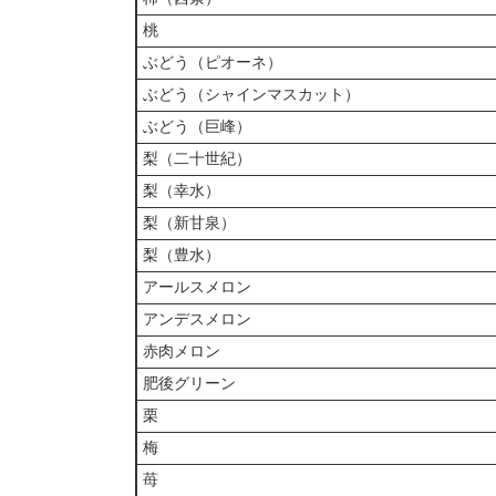
桃
ぶどう（ピオーネ）
ぶどう（シャインマスカット）
ぶどう（巨峰）
梨（二十世紀）
梨（幸水）
梨（新甘泉）
梨（豊水）
アールスメロン
アンデスメロン
赤肉メロン
肥後グリーン
栗
梅
苺