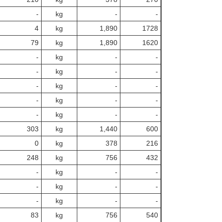
‐
kg
-
‐
4
kg
1,890
1728
79
kg
1,890
1620
‐
kg
-
‐
‐
kg
-
‐
‐
kg
-
‐
‐
kg
-
‐
‐
kg
-
‐
303
kg
1,440
600
0
kg
378
216
248
kg
756
432
‐
kg
-
‐
‐
kg
-
‐
‐
kg
-
‐
83
kg
756
540