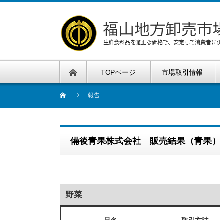
TOPページ
市場取引情報
報告
備後青果株式会社 販売結果（青果
野菜