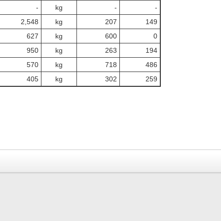
‐
kg
-
‐
2,548
kg
207
149
627
kg
600
0
950
kg
263
194
570
kg
718
486
405
kg
302
259