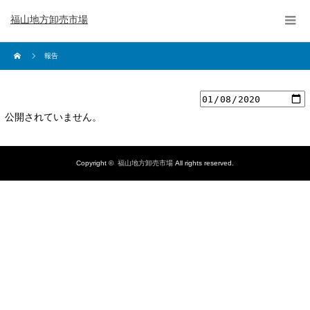
福山地方卸売市場
報告
公開されていません。
Copyright ©
福山地方卸売市場
All rights reserved.