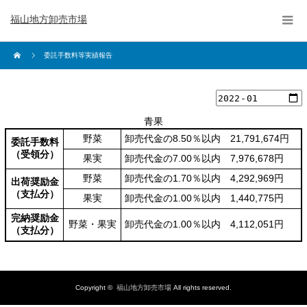
福山地方卸売市場
委託手数料等実績報告
青果
野菜
卸売代金の8.50％以内 21,791,674円
委託手数料
（受領分）
果実
卸売代金の7.00％以内 7,976,678円
野菜
卸売代金の1.70％以内 4,292,969円
出荷奨励金
（支払分）
果実
卸売代金の1.00％以内 1,440,775円
完納奨励金
野菜・果実
卸売代金の1.00％以内 4,112,051円
（支払分）
Copyright ©
福山地方卸売市場
All rights reserved.