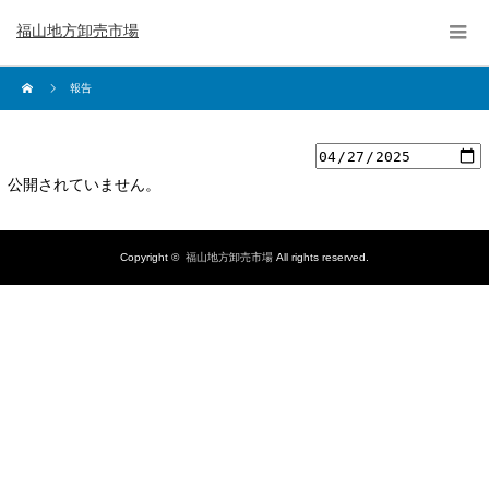
福山地方卸売市場
報告
公開されていません。
Copyright ©
福山地方卸売市場
All rights reserved.