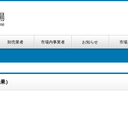
卸売業者
市場内事業者
お知らせ
市場
青果）