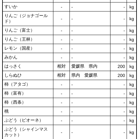
すいか
‐
‐
‐
kg
りんご（ジョナゴール
‐
‐
‐
kg
ド）
りんご（富士）
‐
‐
‐
kg
りんご（王林）
‐
‐
‐
kg
レモン（国産）
‐
‐
‐
kg
みかん
‐
‐
‐
kg
はっさく
相対
愛媛県 県内
200
kg
しらぬひ
相対
県内 愛媛県
200
kg
柿（アタゴ）
‐
‐
‐
kg
柿（富有）
‐
‐
‐
kg
柿（西条）
‐
‐
‐
kg
桃
‐
‐
‐
kg
ぶどう（ピオーネ）
‐
‐
‐
kg
ぶどう（シャインマス
‐
‐
‐
kg
カット）