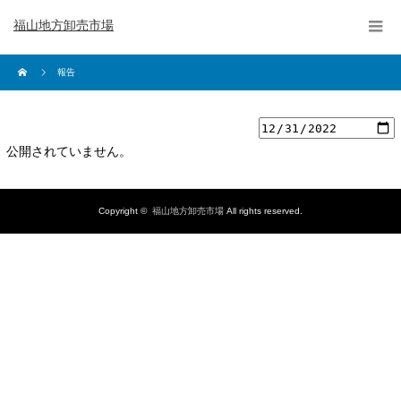
福山地方卸売市場
報告
公開されていません。
Copyright ©
福山地方卸売市場
All rights reserved.