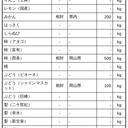
りんご（王林）
‐
‐
‐
kg
レモン（国産）
‐
‐
‐
kg
みかん
相対
県内
200
kg
はっさく
‐
‐
‐
kg
しらぬひ
‐
‐
‐
kg
柿（アタゴ）
‐
‐
‐
kg
柿（富有）
‐
‐
‐
kg
柿（西条）
相対
岡山県
500
kg
桃
‐
‐
‐
kg
ぶどう（ピオーネ）
‐
‐
‐
kg
ぶどう（シャインマスカ
相対
岡山県
100
kg
ット）
ぶどう（巨峰）
‐
‐
‐
kg
梨（二十世紀）
‐
‐
‐
kg
梨（幸水）
‐
‐
‐
kg
梨（新甘泉）
‐
‐
‐
kg