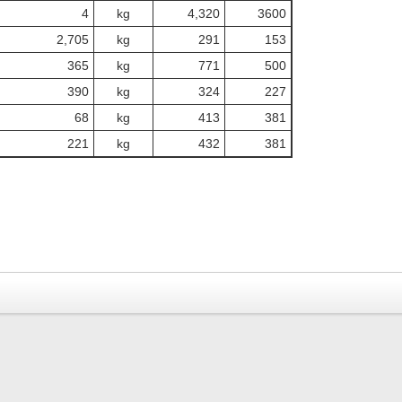
4
kg
4,320
3600
2,705
kg
291
153
365
kg
771
500
390
kg
324
227
68
kg
413
381
221
kg
432
381