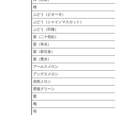
桃
ぶどう（ピオーネ）
ぶどう（シャインマスカット）
ぶどう（巨峰）
梨（二十世紀）
梨（幸水）
梨（新甘泉）
梨（豊水）
アールスメロン
アンデスメロン
赤肉メロン
肥後グリーン
栗
梅
苺