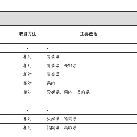
取引方法
主要産地
‐
‐
相対
青森県
相対
青森県、長野県
相対
青森県
相対
県内
相対
愛媛県、県内、長崎県
‐
‐
‐
‐
相対
愛媛県、徳島県
相対
福岡県、鳥取県
‐
‐