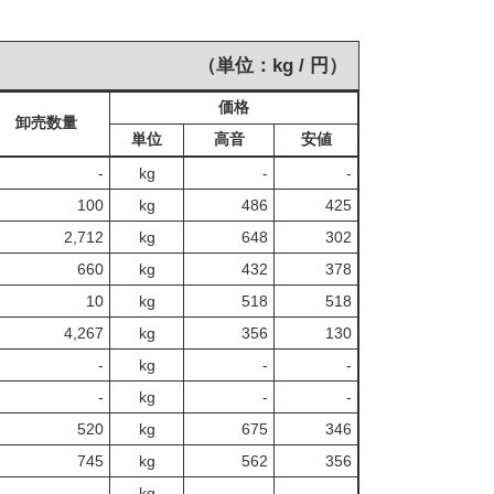
（単位：kg / 円）
価格
卸売数量
単位
高音
安値
‐
kg
-
‐
100
kg
486
425
2,712
kg
648
302
660
kg
432
378
10
kg
518
518
4,267
kg
356
130
‐
kg
-
‐
‐
kg
-
‐
520
kg
675
346
745
kg
562
356
‐
kg
-
‐