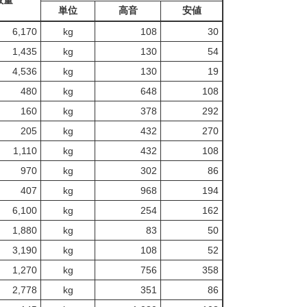
数量
単位
高音
安値
6,170
kg
108
30
1,435
kg
130
54
4,536
kg
130
19
480
kg
648
108
160
kg
378
292
205
kg
432
270
1,110
kg
432
108
970
kg
302
86
407
kg
968
194
6,100
kg
254
162
1,880
kg
83
50
3,190
kg
108
52
1,270
kg
756
358
2,778
kg
351
86