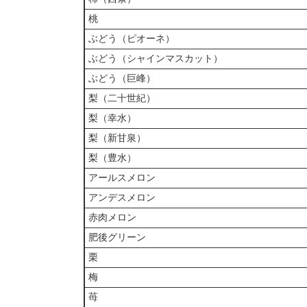
桃
ぶどう（ピオーネ）
ぶどう（シャインマスカット）
ぶどう（巨峰）
梨（二十世紀）
梨（幸水）
梨（新甘泉）
梨（豊水）
アールスメロン
アンデスメロン
赤肉メロン
肥後グリーン
栗
梅
苺