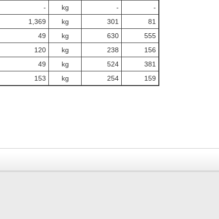
‐
kg
-
‐
1,369
kg
301
81
49
kg
630
555
120
kg
238
156
49
kg
524
381
153
kg
254
159