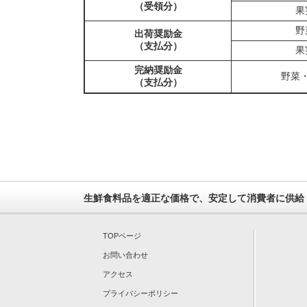
（受領分）
果
野
出荷奨励金
（支払分）
果
完納奨励金
野菜
（支払分）
生鮮食料品を適正な価格で、安定して消費者に供給
TOPページ
お問い合わせ
アクセス
プライバシーポリシー