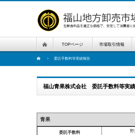
TOPページ
市場取引情報
委託手数料等実績報告
福山青果株式会社 委託手数料等実
青果
野
委託手数料