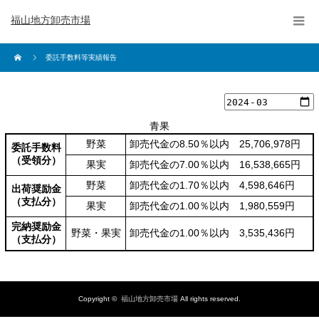
福山地方卸売市場
委託手数料等実績報告
青果
野菜
卸売代金の8.50％以内 25,706,978円
委託手数料
（受領分）
果実
卸売代金の7.00％以内 16,538,665円
野菜
卸売代金の1.70％以内 4,598,646円
出荷奨励金
（支払分）
果実
卸売代金の1.00％以内 1,980,559円
完納奨励金
野菜・果実
卸売代金の1.00％以内 3,535,436円
（支払分）
Copyright ©
福山地方卸売市場
All rights reserved.