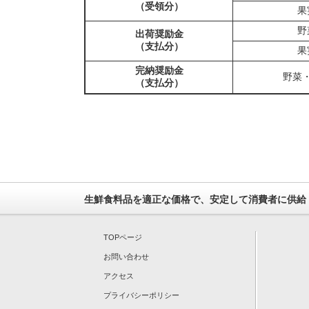
（受領分）
果
野
出荷奨励金
（支払分）
果
完納奨励金
野菜
（支払分）
生鮮食料品を適正な価格で、安定して消費者に供給
TOPページ
お問い合わせ
アクセス
プライバシーポリシー