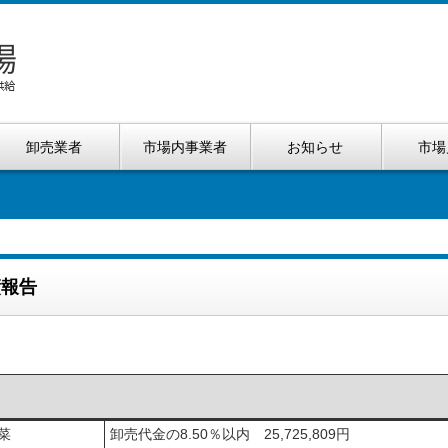
卸売業者
市場内事業者
お知らせ
市場
績報告
菜
卸売代金の8.50％以内 25,725,809円