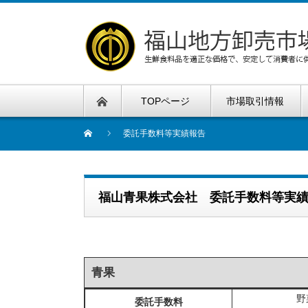
TOPページ
市場取引情報
委託手数料等実績報告
福山青果株式会社 委託手数料等実
青果
野
委託手数料