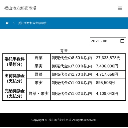
福山地方卸売市場
委託手数料等実績報告
青果
野菜
卸売代金の8.50％以内 27,633,878円
委託手数料
（受領分）
果実
卸売代金の7.00％以内 7,406,090円
野菜
卸売代金の1.70％以内 4,717,658円
出荷奨励金
（支払分）
果実
卸売代金の1.00％以内 895,503円
完納奨励金
野菜・果実
卸売代金の1.02％以内 4,109,043円
（支払分）
Copyright ©
福山地方卸売市場
All rights reserved.