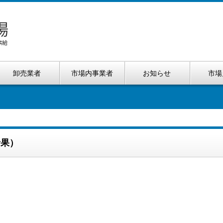
卸売業者
市場内事業者
お知らせ
市場
青果）