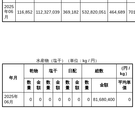
2025
年06
116,852
112,327,039
369,182
532,820,051
464,689
701
月
水産物（塩干）
（単位：kg / 円）
（円 /
乾物
塩干
日配
総数
kg）
年月
数
金
数
金
数
金
数
平均単
金額
量
額
量
額
量
額
量
価
2025年
0
0
0
0
0
0
0
81,680,400
0
06月