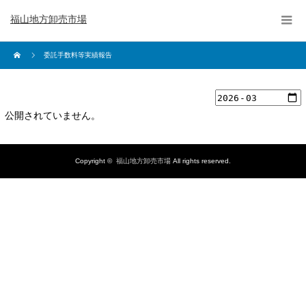
福山地方卸売市場
委託手数料等実績報告
公開されていません。
Copyright ©
福山地方卸売市場
All rights reserved.