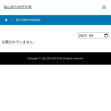
福山地方卸売市場
委託手数料等実績報告
公開されていません。
Copyright ©
福山地方卸売市場
All rights reserved.