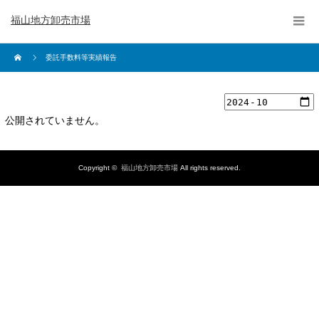
福山地方卸売市場
委託手数料等実績報告
公開されていません。
Copyright ©
福山地方卸売市場
All rights reserved.