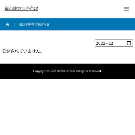
福山地方卸売市場
委託手数料等実績報告
公開されていません。
Copyright ©
福山地方卸売市場
All rights reserved.